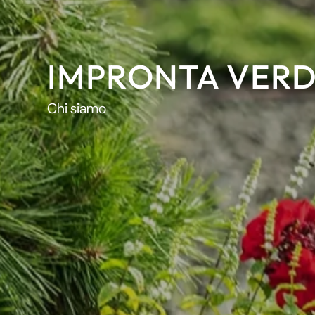
IMPRONTA VER
Chi siamo