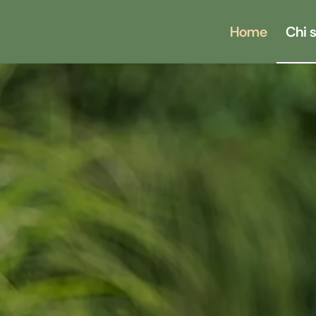
Home
Chi 