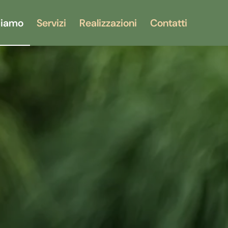
siamo
Servizi
Realizzazioni
Contatti